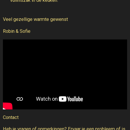
vuilniszak in de keuken.
Veel gezellige warmte gewenst
Robin & Sofie
Contact
Heb je vragen of opmerkingen? Ervaar je een probleem of is