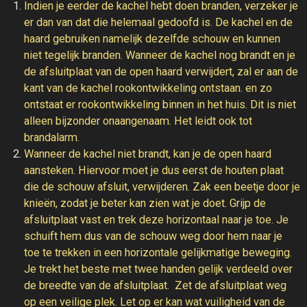
Indien je eerder de kachel hebt doen branden, verzeker je
er dan van dat die helemaal gedoofd is.
De kachel en de
haard gebruiken namelijk dezelfde schouw en kunnen
niet tegelijk branden. Wanneer de kachel nog brandt en je
de afsluitplaat van de open haard verwijdert, zal er aan de
kant van de kachel rookontwikkeling ontstaan. en zo
ontstaat er rookontwikkeling binnen in het huis. Dit is niet
alleen bijzonder onaangenaam. Het leidt ook tot
brandalarm.
Wanneer de kachel niet brandt, kan je de open haard
aansteken. Hiervoor moet je dus eerst de houten plaat
die de schouw afsluit, verwijderen. Zak een beetje door je
knieën, zodat je beter kan zien wat je doet. Grijp de
afsluitplaat vast en trek deze horizontaal naar je toe. Je
schuift hem dus van de schouw weg door hem naar je
toe te trekken in een horizontale gelijkmatige beweging.
Je trekt het beste met twee handen gelijk verdeeld over
de breedte van de afsluitplaat. Zet de afsluitplaat weg
op een veilige plek. Let op er kan wat vuiligheid van de