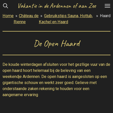
Vakantie in de Ardennen of aan Zee
Ga
direct
Home
»
Château de
»
Gebruikstips Sauna, Hottub,
»
Haard
naar
Rienne
Kachel en Haard
de
hoofdinhoud
De Open Haard
De koude winterdagen afsluiten voor het gezllige vuur van de
open haard hoort helemaal bij de beleving van een
weekendje Ardennen. De open haard is aangesloten op een
gigantische schouw en werkt zeer goed. Gelieve met
onderstaande zaken rekening te houden voor een
aangename ervaring