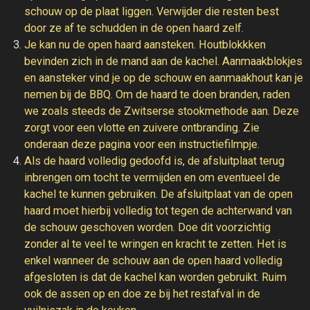
schouw op de plaat liggen. Verwijder die resten best
door ze af te schudden in de open haard zelf.
Je kan nu de open haard aansteken. Houtblokkken
bevinden zich in de mand aan de kachel. Aanmaakblokjes
en aansteker vind je op de schouw en aanmaakhout kan je
nemen bij de BBQ. Om de haard te doen branden, raden
we zoals steeds de Zwitserse stookmethode aan. Deze
zorgt voor een vlotte en zuivere ontbranding. Zie
onderaan deze pagina voor een instructiefilmpje.
Als de haard volledig gedoofd is, de afsluitplaat terug
inbrengen om tocht te vermijden en om eventueel de
kachel te kunnen gebruiken. De afsluitplaat van de open
haard moet hierbij volledig tot tegen de achterwand van
de schouw geschoven worden. Doe dit voorzichtig
zonder al te veel te wringen en kracht te zetten. Het is
enkel wanneer de schouw aan de open haard volledig
afgesloten is dat de kachel kan worden gebruikt. Ruim
ook de assen op en doe ze bij het restafval in de