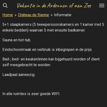
Vakantie in de Ardennen of aan Zee
Ga
direct
Home
»
Château de Rienne
»
Informatie
naar
de
5+1 slaapkamers (5 tweepersoonskamers en 1 kamer met 5
hoofdinhoud
enkele bedden) waarvan 5 met ensuite badkamer.
Sauna en hot-tub.
Eindschoonmaak en verbruik is inbegrepen in de prijs.
Bad-, bed- en keukenlinnen kan bijgehuurd worden of dient
zelf meegebracht te worden.
Laadpaal aanwezig.
In alle ruimtes is zeer goede WIFI.